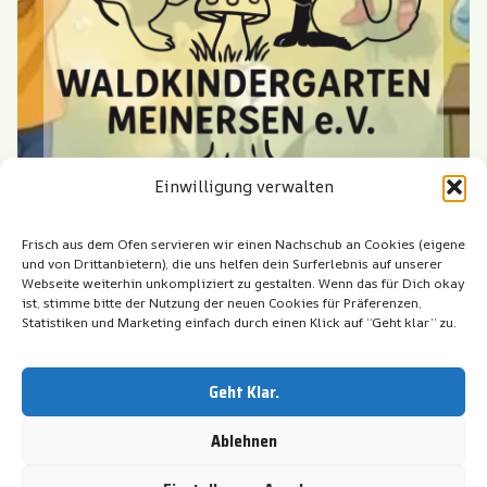
Einwilligung verwalten
Der Verein
Frisch aus dem Ofen servieren wir einen Nachschub an Cookies (eigene
und von Drittanbietern), die uns helfen dein Surferlebnis auf unserer
Webseite weiterhin unkompliziert zu gestalten. Wenn das für Dich okay
ist, stimme bitte der Nutzung der neuen Cookies für Präferenzen,
Statistiken und Marketing einfach durch einen Klick auf “Geht klar” zu.
Waldkindergarten –
Aufwachsen mitten in der
Geht Klar.
Natur
Ablehnen