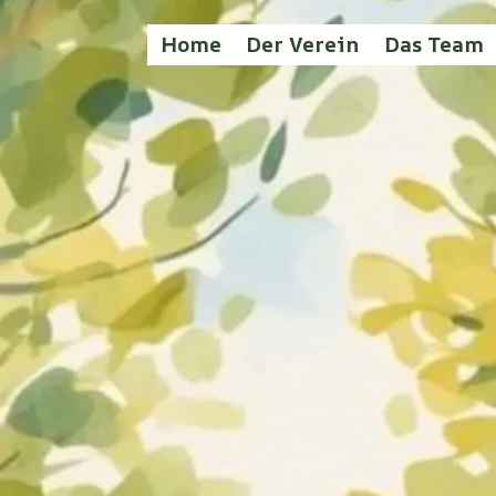
Home
Der Verein
Das Team